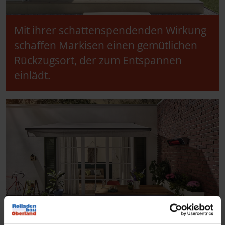
Mit ihrer schattenspendenden Wirkung
schaffen Markisen einen gemütlichen
Rückzugsort, der zum Entspannen
einlädt.