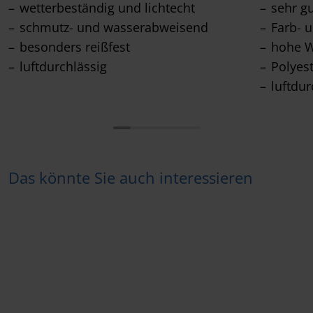
wetterbeständig und lichtecht
sehr g
schmutz- und wasserabweisend
Farb- u
besonders reißfest
hohe W
luftdurchlässig
Polyes
luftdur
Das könnte Sie auch interessieren