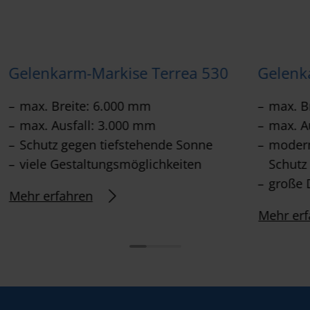
Gelenkarm-Markise Terrea 530
Gelenk
max. Breite: 6.000 mm
max. B
max. Ausfall: 3.000 mm
max. A
Schutz gegen tiefstehende Sonne
modern
viele Gestaltungsmöglichkeiten
Schutz
große 
Mehr erfahren
Mehr erf