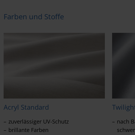
Farben und Stoffe
Acryl Standard
Twiligh
zuverlässiger UV-Schutz
nach Ba
brillante Farben
schwer