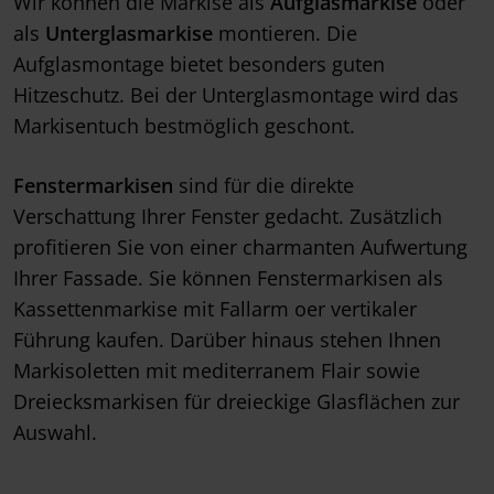
Wir können die Markise als
Aufglasmarkise
oder
als
Unterglasmarkise
montieren. Die
Aufglasmontage bietet besonders guten
Hitzeschutz. Bei der Unterglasmontage wird das
Markisentuch bestmöglich geschont.
Fenstermarkisen
sind für die direkte
Verschattung Ihrer Fenster gedacht. Zusätzlich
profitieren Sie von einer charmanten Aufwertung
Ihrer Fassade. Sie können Fenstermarkisen als
Kassettenmarkise mit Fallarm oer vertikaler
Führung kaufen. Darüber hinaus stehen Ihnen
Markisoletten mit mediterranem Flair sowie
Dreiecksmarkisen für dreieckige Glasflächen zur
Auswahl.