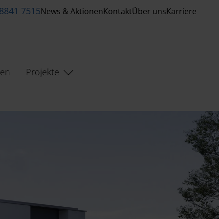
8841 7515
News & Aktionen
Kontakt
Über uns
Karriere
zen
Projekte