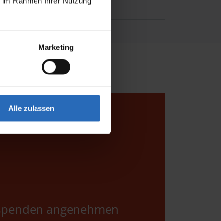
ie im Rahmen Ihrer Nutzung
Marketing
Alle zulassen
 spenden angenehmen