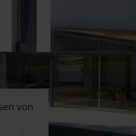
sen von