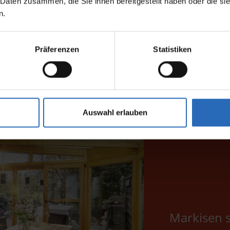
 Daten zusammen, die Sie ihnen bereitgestellt haben oder die s
 Glas mit unterschiedlichen Abständen
n.
Präferenzen
Statistiken
Auswahl erlauben
Markisen