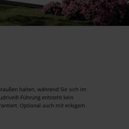
raußen halten, während Sie sich im
udrive®-Führung entsteht kein
rantiert. Optional auch mit eckigem