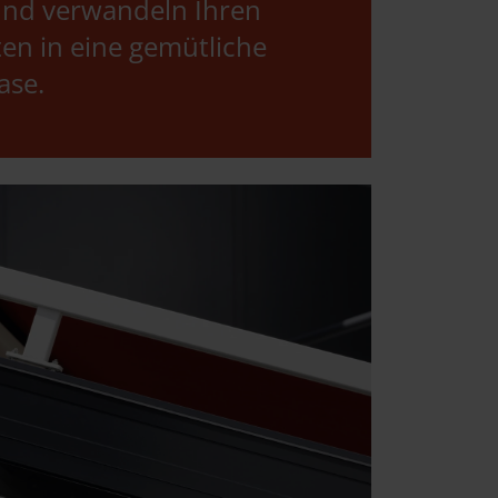
und verwandeln Ihren
en in eine gemütliche
ase.