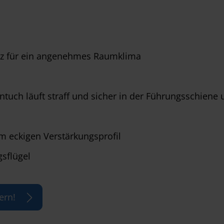
utz für ein angenehmes Raumklima
tuch läuft straff und sicher in der Führungsschiene 
m eckigen Verstärkungsprofil
gsflügel
ern!