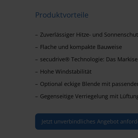
Produktvorteile
Zuverlässiger Hitze- und Sonnensch
Flache und kompakte Bauweise
secudrive® Technologie: Das Markisen
Hohe Windstabilität
Optional eckige Blende mit passende
Gegenseitige Verriegelung mit Lüftun
Jetzt unverbindliches Angebot anford