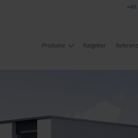
+49 
Produkte
Ratgeber
Referen